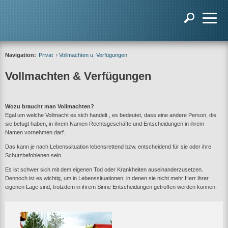
Navigation:
Privat
Vollmachten u. Verfügungen
Vollmachten & Verfügungen
Wozu braucht man Vollmachten?
Egal um welche Vollmacht es sich handelt , es bedeutet, dass eine andere Person, die
sie befugt haben, in ihrem Namen Rechtsgeschäfte und Entscheidungen in ihrem
Namen vornehmen darf.
Das kann je nach Lebenssituation lebensrettend bzw. entscheidend für sie oder ihre
Schutzbefohlenen sein.
Es ist schwer sich mit dem eigenen Tod oder Krankheiten auseinanderzusetzen.
Dennoch ist es wichtig, um in Lebenssituationen, in denen sie nicht mehr Herr ihrer
eigenen Lage sind, trotzdem in ihrem Sinne Entscheidungen getroffen werden können.