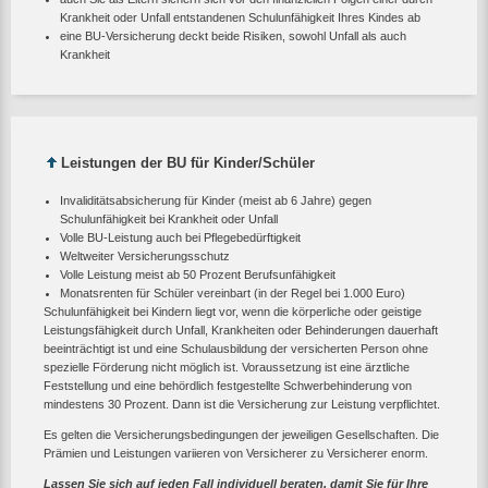
Krankheit oder Unfall entstandenen Schulunfähigkeit Ihres Kindes ab
eine BU-Versicherung deckt beide Risiken, sowohl Unfall als auch
Krankheit
Leistungen der BU für Kinder/Schüler
Invaliditätsabsicherung für Kinder (meist ab 6 Jahre) gegen
Schulunfähigkeit bei Krankheit oder Unfall
Volle BU-Leistung auch bei Pflegebedürftigkeit
Weltweiter Versicherungsschutz
Volle Leistung meist ab 50 Prozent Berufsunfähigkeit
Monatsrenten für Schüler vereinbart (in der Regel bei 1.000 Euro)
Schulunfähigkeit bei Kindern liegt vor, wenn die körperliche oder geistige
Leistungsfähigkeit durch Unfall, Krankheiten oder Behinderungen dauerhaft
beeinträchtigt ist und eine Schulausbildung der versicherten Person ohne
spezielle Förderung nicht möglich ist. Voraussetzung ist eine ärztliche
Feststellung und eine behördlich festgestellte Schwerbehinderung von
mindestens 30 Prozent. Dann ist die Versicherung zur Leistung verpflichtet.
Es gelten die Versicherungsbedingungen der jeweiligen Gesellschaften. Die
Prämien und Leistungen variieren von Versicherer zu Versicherer enorm.
Lassen Sie sich auf jeden Fall individuell beraten, damit Sie für Ihre