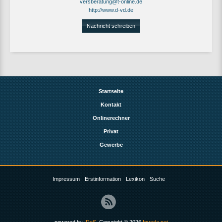
versberatung@t-online.de
http://www.d-vd.de
Nachricht schreiben
Startseite
Kontakt
Onlinerechner
Privat
Gewerbe
Impressum
Erstinformation
Lexikon
Suche