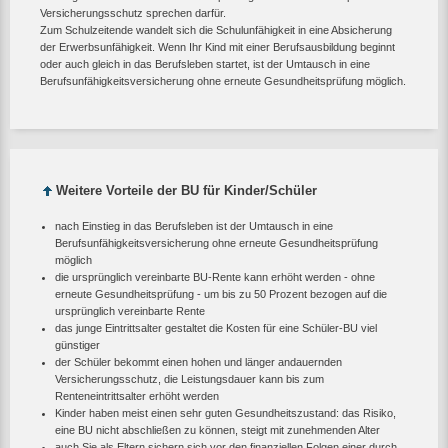
Versicherungsschutz sprechen darfür.
Zum Schulzeitende wandelt sich die Schulunfähigkeit in eine Absicherung
der Erwerbsunfähigkeit. Wenn Ihr Kind mit einer Berufsausbildung beginnt
oder auch gleich in das Berufsleben startet, ist der Umtausch in eine
Berufsunfähigkeitsversicherung ohne erneute Gesundheitsprüfung möglich.
Weitere Vorteile der BU für Kinder/Schüler
nach Einstieg in das Berufsleben ist der Umtausch in eine
Berufsunfähigkeitsversicherung ohne erneute Gesundheitsprüfung
möglich
die ursprünglich vereinbarte BU-Rente kann erhöht werden - ohne
erneute Gesundheitsprüfung - um bis zu 50 Prozent bezogen auf die
ursprünglich vereinbarte Rente
das junge Eintrittsalter gestaltet die Kosten für eine Schüler-BU viel
günstiger
der Schüler bekommt einen hohen und länger andauernden
Versicherungsschutz, die Leistungsdauer kann bis zum
Renteneintrittsalter erhöht werden
Kinder haben meist einen sehr guten Gesundheitszustand: das Risiko,
eine BU nicht abschließen zu können, steigt mit zunehmenden Alter
auch Sie als Eltern sichern sich vor den finanziellen Folgen einer durch