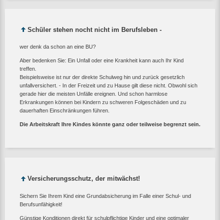
Schüler stehen nocht nicht im Berufsleben -
wer denk da schon an eine BU?
Aber bedenken Sie: Ein Unfall oder eine Krankheit kann auch Ihr Kind
treffen.
Beispielsweise ist nur der direkte Schulweg hin und zurück gesetzlich
unfallversichert. - In der Freizeit und zu Hause gilt diese nicht. Obwohl sich
gerade hier die meisten Unfälle ereignen. Und schon harmlose
Erkrankungen können bei Kindern zu schweren Folgeschäden und zu
dauerhaften Einschränkungen führen.
Die Arbeitskraft Ihre Kindes könnte ganz oder teilweise begrenzt sein.
Versicherungsschutz, der mitwächst!
Sichern Sie Ihrem Kind eine Grundabsicherung im Falle einer Schul- und
Berufsunfähigkeit!
Günstige Konditionen direkt für schulpflichtige Kinder und eine optimaler