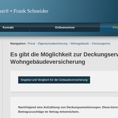
nst® • Frank Schneider
Kontakt
Onlinerechner
Priv
Navigation:
Privat
Eigentumsabsicherung
Wohngebäude
Deckungserw.
Es gibt die Möglichkeit zur Deckungser
Wohngebäudeversicherung
Angebot und Vergleich für die Gebäudeversicherung
Nachfolgend eine Aufzählung von Deckungserweiterungen. Diese könn
Beitragszuschläge im Vertrag mitversichern.