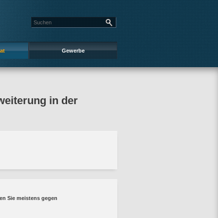
at
Gewerbe
weiterung in der
en Sie meistens gegen