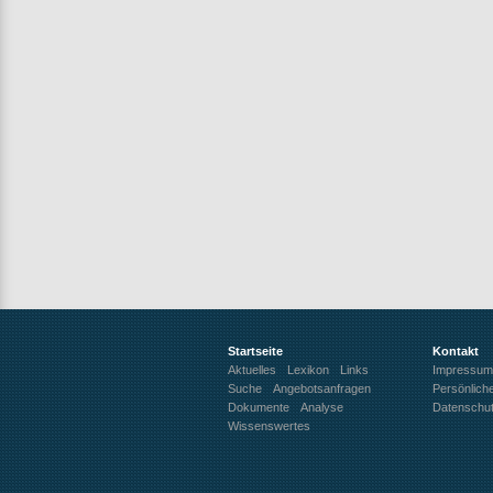
Startseite
Kontakt
Aktuelles
Lexikon
Links
Impressum
Suche
Angebotsanfragen
Persönlich
Dokumente
Analyse
Datenschu
Wissenswertes