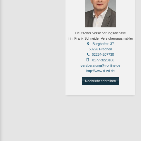
Deutscher Versicherungsdienst®
Inh. Frank Schneider Versicherungsmakler
Burghofstr. 37
50226 Frechen
02234-207730
0177-3220100
versberatung@t-online.de
http://www.d-vd.de
Nachricht schreiben