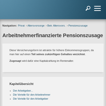
Navigation:
Privat
Altersvorsorge
Betr. Altersvors.
Pensionszusage
Arbeitnehmerfinanzierte Pensionszusage
Diese Versicherungsform ist attraktiv für höhere Einkommensgruppen, da
man hier auf einen
Teil seines zukünftigen Gehaltes verzichtet
.
Zugesagt
wird dafür eine Kapitalzahlung im Rentenalter.
Kapitelübersicht
Der Arbeitgeber...
Die Vorteile für den Arbeitnehmer
Die Vorteile für den Arbeitgeber