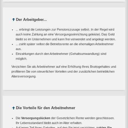
Der Arbeitgeber...
... erbringt die Leistungen zur Pensionszusage selbst. In der Regel wird
auch keine Zahlung an eine Versorgungseinrichtung geleistet. Das Geld
bleibt so im Unternehmen und kann frei verwendet und angelegt werden.
... zahlt später selbst die Betriebsrente an die ehemaligen Arbeitnehmer
aus.
Einzahlungen durch den Arbeitnehmer (Gehaltsumwandlung) sind
möglich.
Verzichten Sie als Arbeitnehmer auf eine Erhöhung Ihres Bruttogehaltes und
profitieren Sie von steuerlichen Vorteilen und der zusätzlichen betrieblichen
Altersversorgung.
Die Vorteile für den Arbeitnehmer
Die
Versorgungslücken
der Gesetzlichen Rente werden geschlossen.
Ihr Lebensstandard bleibt auch im Alter erhalten.
Auf jenen Teil Ihres Gehaltes, auf den Sie jetzt verzichten,
zahlen Sie