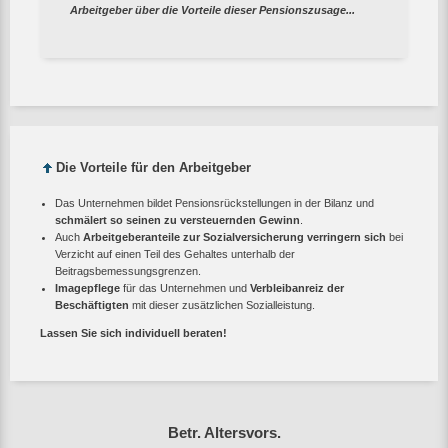
Arbeitgeber über die Vorteile dieser Pensionszusage...
Die Vorteile für den Arbeitgeber
Das Unternehmen bildet Pensionsrückstellungen in der Bilanz und
schmälert so seinen zu versteuernden Gewinn
.
Auch
Arbeitgeberanteile zur Sozialversicherung verringern sich
bei
Verzicht auf einen Teil des Gehaltes unterhalb der
Beitragsbemessungsgrenzen.
Imagepflege
für das Unternehmen und
Verbleibanreiz der
Beschäftigten
mit dieser zusätzlichen Sozialleistung.
Lassen Sie sich individuell beraten!
Betr. Altersvors.