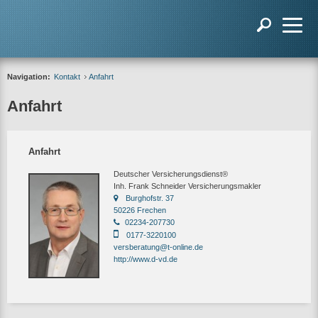
Navigation:
Kontakt
Anfahrt
Anfahrt
Anfahrt
Deutscher Versicherungsdienst®
Inh. Frank Schneider Versicherungsmakler
Burghofstr. 37
50226 Frechen
02234-207730
0177-3220100
versberatung@t-online.de
http://www.d-vd.de