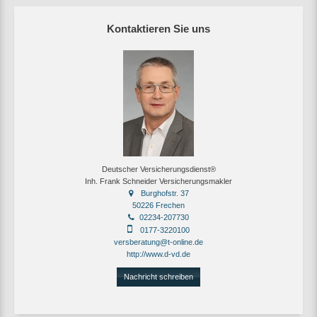
Kontaktieren Sie uns
Deutscher Versicherungsdienst®
Inh. Frank Schneider Versicherungsmakler
Burghofstr. 37
50226 Frechen
02234-207730
0177-3220100
versberatung@t-online.de
http://www.d-vd.de
Nachricht schreiben