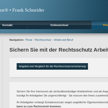
nst® • Frank Schneider
Kontakt
Onlinerechner
Priv
Navigation:
Privat
Rechtsschutz
Arbeit und Beruf
Sichern Sie mit der Rechtsschutz Arbei
Angebot und Vergleich für die Rechtsschutzversicherung
Sichern Sie Ihre Interessen als nichtselbstständiger Arbeitnehmer und als Angest
kündigt Ihr Arbeitgeber Sie ungerechtfertigt - Sie müssen den Ihnen zustehen
Ihr Arbeitgeber verlangt Schadensersatz wegen angeblicher Eigentumsbesch
kann es zum Rechtsstreit kommen.