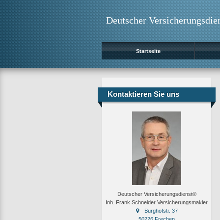
Deutscher Versicherungsdie
Startseite
Kontaktieren Sie uns
Deutscher Versicherungsdienst®
Inh. Frank Schneider Versicherungsmakler
Burghofstr. 37
50226 Frechen