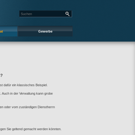
at
Gewerbe
s?
t dafür ein klassisches Beispiel.
t. Auch in der Verwaltung kann grobe
den oder vom zuständigen Dienstherrn
egen Sie geltend gemacht werden könnten.