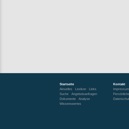
Startseite
Kontakt
Aktuelles
Lexikon
Links
Impressum
Suche
Angebotsanfragen
Persönlich
Dokumente
Analyse
Datenschu
Wissenswertes