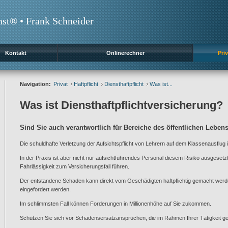
nst® • Frank Schneider
Kontakt
Onlinerechner
Priv
Navigation:
Privat
Haftpflicht
Diensthaftpflicht
Was ist...
Was ist Diensthaftpflichtversicherung?
Sind Sie auch verantwortlich für Bereiche des öffentlichen Leben
Die schuldhafte Verletzung der Aufsichtspflicht von Lehrern auf dem Klassenausflug is
In der Praxis ist aber nicht nur aufsichtführendes Personal diesem Risiko ausgesetz
Fahrlässigkeit zum Versicherungsfall führen.
Der entstandene Schaden kann direkt vom Geschädigten haftpflichtig gemacht wer
eingefordert werden.
Im schlimmsten Fall können Forderungen in Millionenhöhe auf Sie zukommen.
Schützen Sie sich vor Schadensersatzansprüchen, die im Rahmen Ihrer Tätigkeit g