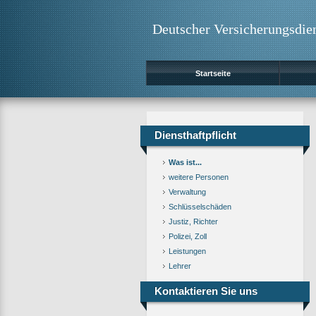
Deutscher Versicherungsdie
Startseite
Diensthaftpflicht
Was ist...
weitere Personen
Verwaltung
Schlüsselschäden
Justiz, Richter
Polizei, Zoll
Leistungen
Lehrer
Kontaktieren Sie uns