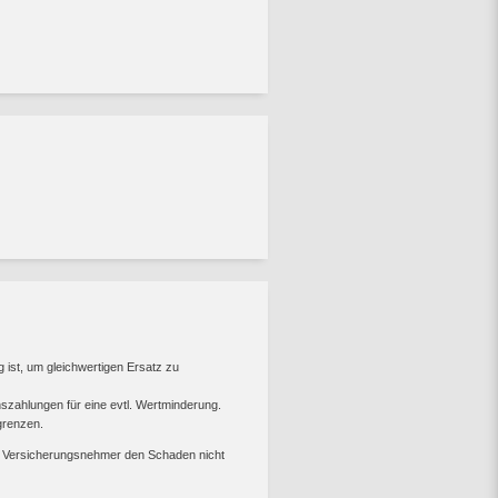
g ist, um gleichwertigen Ersatz zu
hszahlungen für eine evtl. Wertminderung.
grenzen.
r Versicherungsnehmer den Schaden nicht