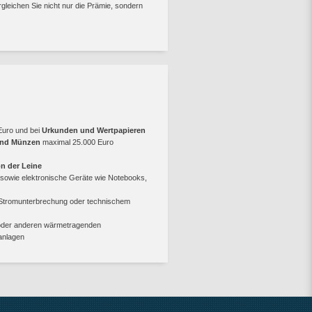
gleichen Sie nicht nur die Prämie, sondern
Euro und bei
Urkunden und Wertpapieren
 und Münzen
maximal 25.000 Euro
n der Leine
sowie elektronische Geräte wie Notebooks,
er Stromunterbrechung oder technischem
der anderen wärmetragenden
anlagen