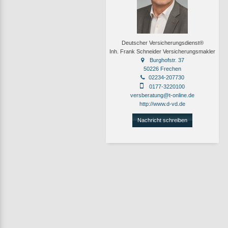
Deutscher Versicherungsdienst®
Inh. Frank Schneider Versicherungsmakler
Burghofstr. 37
50226 Frechen
02234-207730
0177-3220100
versberatung@t-online.de
http://www.d-vd.de
Nachricht schreiben