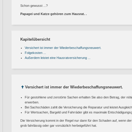
Schon gewusst ...?
Papagei und Katze gehören zum Hausrat. .
Kapitelübersicht
Versichert ist immer der Wiederbeschaffungsneuwert.
Folgekosten ...
Außerdem leistet eine Hausratversicherung ...
Versichert ist immer der Wiederbeschaffungsneuwert.
Für gestohlene und zerstörte Sachen erhalten Sie also den Betrag, der nöti
erwerben.
Bei Sachschäden zahlt die Versicherung die Reparatur und leistet Ausgleic
Für Wertsachen, Bargeld und Fahrräder gibt es maximale Entschädigungs
Die Versicherung kommt in der Regel nur dann für den Schaden auf, wenn de
grob fahrlässig oder gar vorsätzlich herbeigeführt hat.