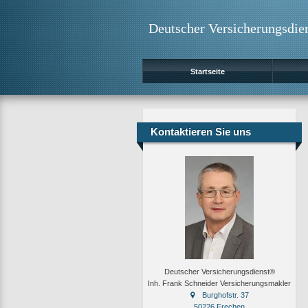
Deutscher Versicherungsdie
Startseite
Kontaktieren Sie uns
Deutscher Versicherungsdienst®
Inh. Frank Schneider Versicherungsmakler
Burghofstr. 37
50226 Frechen