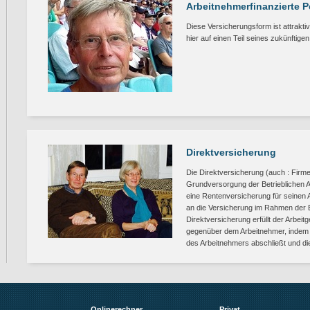
Arbeitnehmerfinanzierte 
Diese Versicherungsform ist attrak
hier auf einen Teil seines zukünftige
Direktversicherung
Die Direktversicherung (auch : Firm
Grundversorgung der Betrieblichen Al
eine Rentenversicherung für seinen A
an die Versicherung im Rahmen der 
Direktversicherung erfüllt der Arbei
gegenüber dem Arbeitnehmer, indem 
des Arbeitnehmers abschließt und di
Onlinerechner
Privat