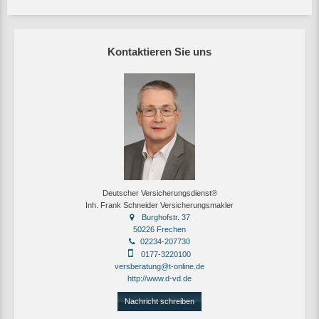
Kontaktieren Sie uns
Deutscher Versicherungsdienst®
Inh. Frank Schneider Versicherungsmakler
Burghofstr. 37
50226 Frechen
02234-207730
0177-3220100
versberatung@t-online.de
http://www.d-vd.de
Nachricht schreiben