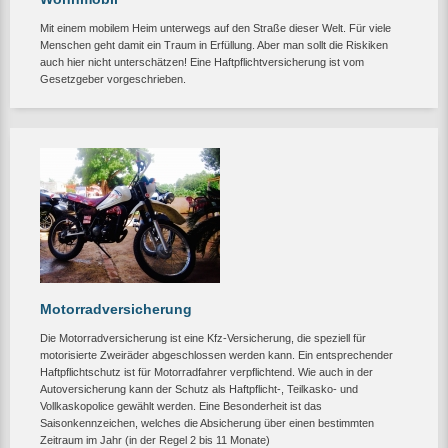
Mit einem mobilem Heim unterwegs auf den Straße dieser Welt. Für viele
Menschen geht damit ein Traum in Erfüllung. Aber man sollt die Riskiken
auch hier nicht unterschätzen! Eine Haftpflichtversicherung ist vom
Gesetzgeber vorgeschrieben.
Motorradversicherung
Die Motorradversicherung ist eine Kfz-Versicherung, die speziell für
motorisierte Zweiräder abgeschlossen werden kann. Ein entsprechender
Haftpflichtschutz ist für Motorradfahrer verpflichtend. Wie auch in der
Autoversicherung kann der Schutz als Haftpflicht-, Teilkasko- und
Vollkaskopolice gewählt werden. Eine Besonderheit ist das
Saisonkennzeichen, welches die Absicherung über einen bestimmten
Zeitraum im Jahr (in der Regel 2 bis 11 Monate)