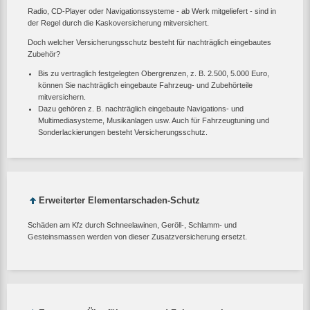
Radio, CD-Player oder Navigationssysteme - ab Werk mitgeliefert - sind in
der Regel durch die Kaskoversicherung mitversichert.
Doch welcher Versicherungsschutz besteht für nachträglich eingebautes
Zubehör?
Bis zu vertraglich festgelegten Obergrenzen, z. B. 2.500, 5.000 Euro,
können Sie nachträglich eingebaute Fahrzeug- und Zubehörteile
mitversichern.
Dazu gehören z. B. nachträglich eingebaute Navigations- und
Multimediasysteme, Musikanlagen usw. Auch für Fahrzeugtuning und
Sonderlackierungen besteht Versicherungsschutz.
Erweiterter Elementarschaden-Schutz
Schäden am Kfz durch Schneelawinen, Geröll-, Schlamm- und
Gesteinsmassen werden von dieser Zusatzversicherung ersetzt.