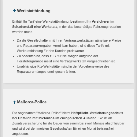
Werkstattbindung
Enthält Ihr Tarif eine Werkstattbindung,
bestimmt Ihr Versicherer im
Schadensfall eine Werkstatt
, in der das beschädigte Fahrzeug repariert
werden muss.
Da die Gesellschaften mit Ihren Vertragswerkstätten günstigere Preise
und Reparaturvorgaben vereinbart haben, sind diese Tarife mit
Werkstattbindung für den Kunden preiswerter.
Zu beachten ist, dass z. B. für Neuwagen aufgrund der
Herstellergarantie meist eine Vertragswerkstatt vorgeschrieben ist.
Unabhängige Kfz-Werkstätten sind in der Vorgehensweise des
Reparaturumfanges uneingeschränkter.
Mallorca-Police
Die sogenannte "Mallorca-Police" bietet
Haftpflicht-Versicherungsschutz
bei Unfällen mit Mietautos im europäischen Ausland.
Sie ist als
Zusatzversicherung für die Dauer von einem bis zwölf Monate abschließbar
und wird bei den meisten Gesellschaften für einen Monat beitragsfrei
angeboten.