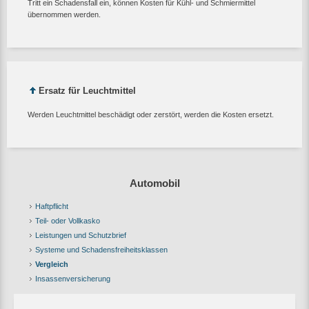
Tritt ein Schadensfall ein, können Kosten für Kühl- und Schmiermittel
übernommen werden.
Ersatz für Leuchtmittel
Werden Leuchtmittel beschädigt oder zerstört, werden die Kosten ersetzt.
Automobil
Haftpflicht
Teil- oder Vollkasko
Leistungen und Schutzbrief
Systeme und Schadensfreiheitsklassen
Vergleich
Insassenversicherung