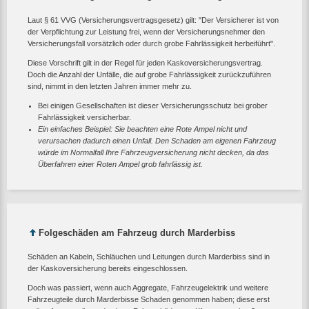
Laut § 61 VVG (Versicherungsvertragsgesetz) gilt: "Der Versicherer ist von
der Verpflichtung zur Leistung frei, wenn der Versicherungsnehmer den
Versicherungsfall vorsätzlich oder durch grobe Fahrlässigkeit herbeiführt".
Diese Vorschrift gilt in der Regel für jeden Kaskoversicherungsvertrag.
Doch die Anzahl der Unfälle, die auf grobe Fahrlässigkeit zurückzuführen
sind, nimmt in den letzten Jahren immer mehr zu.
Bei einigen Gesellschaften ist dieser Versicherungsschutz bei grober
Fahrlässigkeit versicherbar.
Ein einfaches Beispiel: Sie beachten eine Rote Ampel nicht und
verursachen dadurch einen Unfall. Den Schaden am eigenen Fahrzeug
würde im Normalfall Ihre Fahrzeugversicherung nicht decken, da das
Überfahren einer Roten Ampel grob fahrlässig ist.
Folgeschäden am Fahrzeug durch Marderbiss
Schäden an Kabeln, Schläuchen und Leitungen durch Marderbiss sind in
der Kaskoversicherung bereits eingeschlossen.
Doch was passiert, wenn auch Aggregate, Fahrzeugelektrik und weitere
Fahrzeugteile durch Marderbisse Schaden genommen haben; diese erst