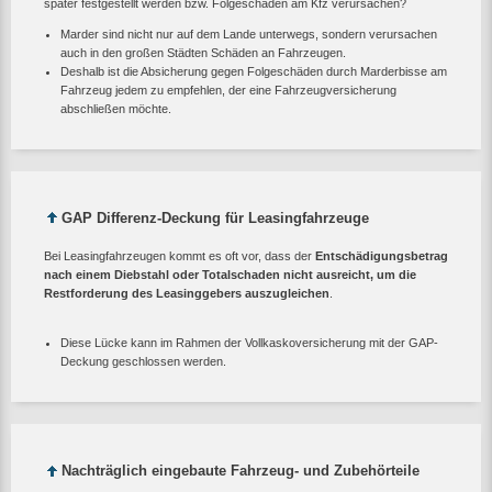
später festgestellt werden bzw. Folgeschäden am Kfz verursachen?
Marder sind nicht nur auf dem Lande unterwegs, sondern verursachen
auch in den großen Städten Schäden an Fahrzeugen.
Deshalb ist die Absicherung gegen Folgeschäden durch Marderbisse am
Fahrzeug jedem zu empfehlen, der eine Fahrzeugversicherung
abschließen möchte.
GAP Differenz-Deckung für Leasingfahrzeuge
Bei Leasingfahrzeugen kommt es oft vor, dass der
Entschädigungsbetrag
nach einem Diebstahl oder Totalschaden nicht ausreicht, um die
Restforderung des Leasinggebers auszugleichen
.
Diese Lücke kann im Rahmen der Vollkaskoversicherung mit der GAP-
Deckung geschlossen werden.
Nachträglich eingebaute Fahrzeug- und Zubehörteile