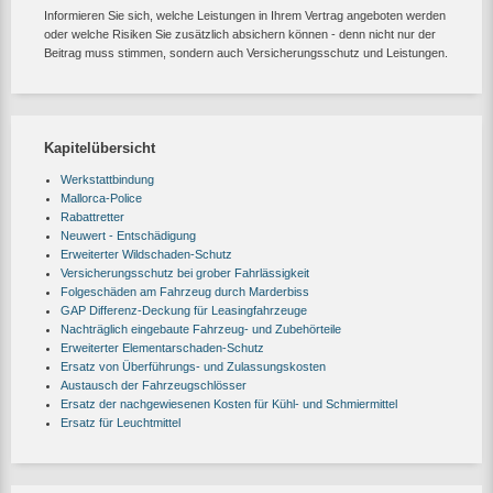
Informieren Sie sich, welche Leistungen in Ihrem Vertrag angeboten werden
oder welche Risiken Sie zusätzlich absichern können - denn nicht nur der
Beitrag muss stimmen, sondern auch Versicherungsschutz und Leistungen.
Kapitelübersicht
Werkstattbindung
Mallorca-Police
Rabattretter
Neuwert - Entschädigung
Erweiterter Wildschaden-Schutz
Versicherungsschutz bei grober Fahrlässigkeit
Folgeschäden am Fahrzeug durch Marderbiss
GAP Differenz-Deckung für Leasingfahrzeuge
Nachträglich eingebaute Fahrzeug- und Zubehörteile
Erweiterter Elementarschaden-Schutz
Ersatz von Überführungs- und Zulassungskosten
Austausch der Fahrzeugschlösser
Ersatz der nachgewiesenen Kosten für Kühl- und Schmiermittel
Ersatz für Leuchtmittel