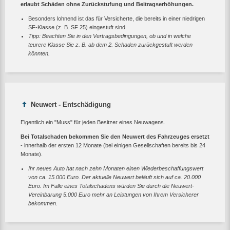
erlaubt Schäden ohne Zurückstufung und Beitragserhöhungen.
Besonders lohnend ist das für Versicherte, die bereits in einer niedrigen
SF-Klasse (z. B. SF 25) eingestuft sind.
Tipp: Beachten Sie in den Vertragsbedingungen, ob und in welche
teurere Klasse Sie z. B. ab dem 2. Schaden zurückgestuft werden
könnten.
Neuwert - Entschädigung
Eigentlich ein "Muss" für jeden Besitzer eines Neuwagens.
Bei Totalschaden bekommen Sie den Neuwert des Fahrzeuges ersetzt
- innerhalb der ersten 12 Monate (bei einigen Gesellschaften bereits bis 24
Monate).
Ihr neues Auto hat nach zehn Monaten einen Wiederbeschaffungswert
von ca. 15.000 Euro. Der aktuelle Neuwert beläuft sich auf ca. 20.000
Euro. Im Falle eines Totalschadens würden Sie durch die Neuwert-
Vereinbarung 5.000 Euro mehr an Leistungen von Ihrem Versicherer
bekommen.