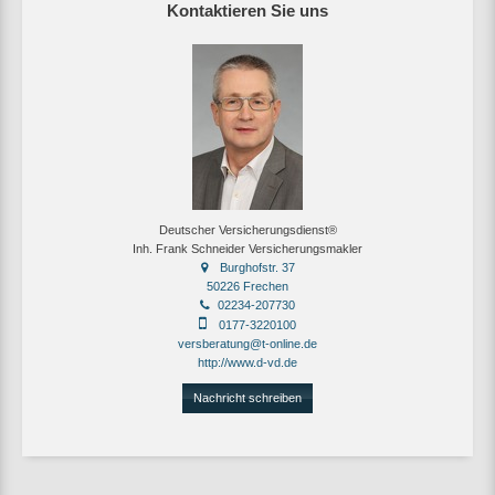
Kontaktieren Sie uns
Deutscher Versicherungsdienst®
Inh. Frank Schneider Versicherungsmakler
Burghofstr. 37
50226 Frechen
02234-207730
0177-3220100
versberatung@t-online.de
http://www.d-vd.de
Nachricht schreiben