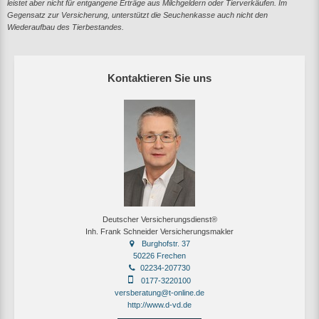
leistet aber nicht für entgangene Erträge aus Milchgeldern oder Tierverkäufen. Im
Gegensatz zur Versicherung, unterstützt die Seuchenkasse auch nicht den
Wiederaufbau des Tierbestandes.
Kontaktieren Sie uns
Deutscher Versicherungsdienst®
Inh. Frank Schneider Versicherungsmakler
Burghofstr. 37
50226 Frechen
02234-207730
0177-3220100
versberatung@t-online.de
http://www.d-vd.de