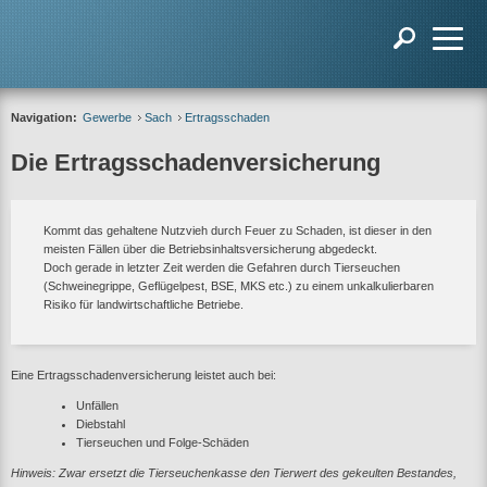
Navigation:
Gewerbe
Sach
Ertragsschaden
Die Ertragsschadenversicherung
Kommt das gehaltene Nutzvieh durch Feuer zu Schaden, ist dieser in den
meisten Fällen über die Betriebsinhaltsversicherung abgedeckt.
Doch gerade in letzter Zeit werden die Gefahren durch Tierseuchen
(Schweinegrippe, Geflügelpest, BSE, MKS etc.) zu einem unkalkulierbaren
Risiko für landwirtschaftliche Betriebe.
Eine Ertragsschadenversicherung leistet auch bei:
Unfällen
Diebstahl
Tierseuchen und Folge-Schäden
Hinweis: Zwar ersetzt die Tierseuchenkasse den Tierwert des gekeulten Bestandes,