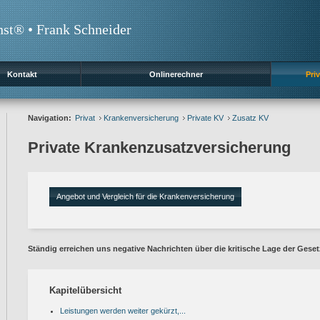
nst® • Frank Schneider
Kontakt
Onlinerechner
Priv
Navigation:
Privat
Krankenversicherung
Private KV
Zusatz KV
Private Krankenzusatzversicherung
Angebot und Vergleich für die Krankenversicherung
Ständig erreichen uns negative Nachrichten über die kritische Lage der Gese
Kapitelübersicht
Leistungen werden weiter gekürzt,...