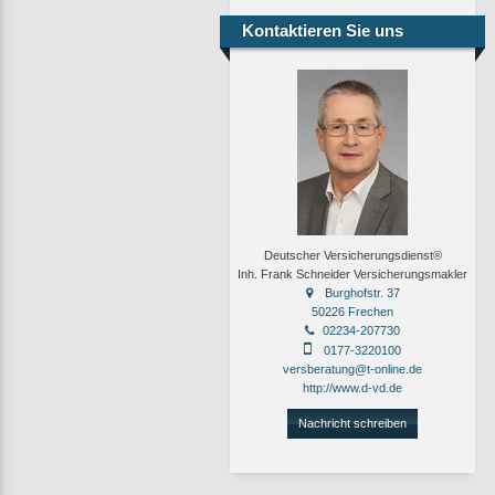
Kontaktieren Sie uns
Deutscher Versicherungsdienst®
Inh. Frank Schneider Versicherungsmakler
Burghofstr. 37
50226 Frechen
02234-207730
0177-3220100
versberatung@t-online.de
http://www.d-vd.de
Nachricht schreiben