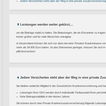
Jedem Versicherten steht aber der Weg in eine private Zusatzversicherung
Leistungen werden weiter gekürzt,...
um die Beiträge stabil zu halten. Die Belastungen, die ein Erkrankter zu trage
immer größer und für viele Menschen untragbar.
In Deutschland können Sie sich nur dann bei einer Privaten Krankenkasse ver
mehr als 54.900 Euro haben. Ist das Einkommen geringer, müssen Sie sich i
pflichtversichern
Jedem Versicherten steht aber der Weg in eine private Zus
Sie bleiben weiterhin Mitglied in der Gesetzlichen Krankenversciherung und 
Leistungen Ihrer GKV werden durch individuelle Tarifauswahl Ihren persön
hohe Beitragsstabilität in den letzten Jahren
Sie können durch eine Private Krankenzusatzversicherung folgende Leistunge