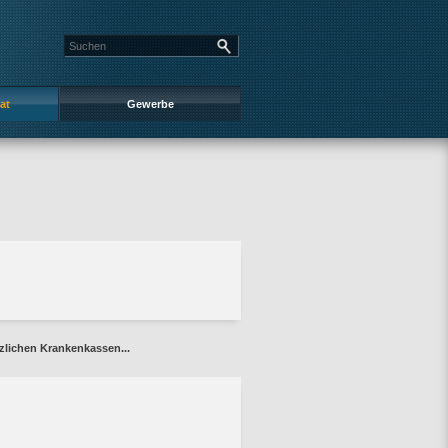
at
Gewerbe
tzlichen Krankenkassen...