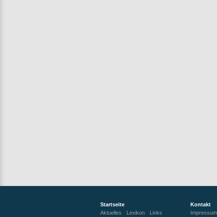
Startseite
Kontakt
Aktuelles
Lexikon
Links
Impressum