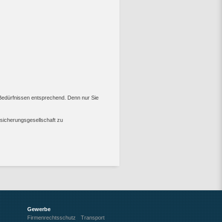
n Bedürfnissen entsprechend. Denn nur Sie
sicherungsgesellschaft zu
Gewerbe
Firmenrechtsschutz
Transport