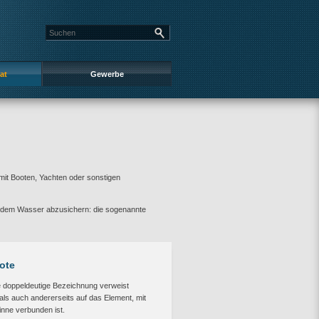
at
Gewerbe
mit Booten, Yachten oder sonstigen
uf dem Wasser abzusichern: die sogenannte
oote
e doppeldeutige Bezeichnung verweist
 als auch andererseits auf das Element, mit
inne verbunden ist.