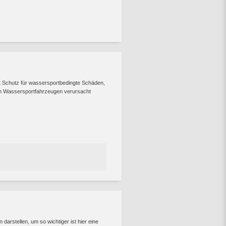
t Schutz für wassersportbedingte Schäden,
gen Wassersportfahrzeugen verursacht
darstellen, um so wichtiger ist hier eine