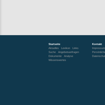
Startseite
Kontakt
Aktuelles
Lexikon
Links
Impressum
Suche
Angebotsanfragen
Persönlich
Dokumente
Analyse
Datenschu
Wissenswertes