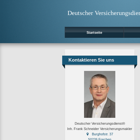
Deutscher Versicherungsdie
Startseite
Kontaktieren Sie uns
Deutscher Versicherungsdienst®
Inh. Frank Schneider Versicherungsmakler
Burghofstr. 37
50226 Frechen