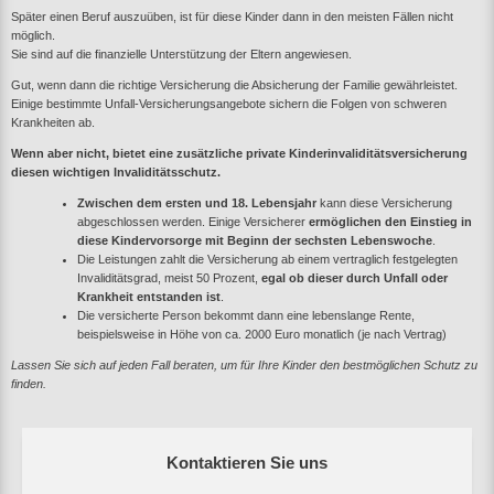
Später einen Beruf auszuüben, ist für diese Kinder dann in den meisten Fällen nicht
möglich.
Sie sind auf die finanzielle Unterstützung der Eltern angewiesen.
Gut, wenn dann die richtige Versicherung die Absicherung der Familie gewährleistet.
Einige bestimmte Unfall-Versicherungsangebote sichern die Folgen von schweren
Krankheiten ab.
Wenn aber nicht, bietet eine zusätzliche private Kinderinvaliditätsversicherung
diesen wichtigen Invaliditätsschutz.
Zwischen dem ersten und 18. Lebensjahr
kann diese Versicherung
abgeschlossen werden. Einige Versicherer
ermöglichen den Einstieg in
diese Kindervorsorge mit Beginn der sechsten Lebenswoche
.
Die Leistungen zahlt die Versicherung ab einem vertraglich festgelegten
Invaliditätsgrad, meist
50 Prozent
,
egal ob dieser durch Unfall oder
Krankheit entstanden ist
.
Die versicherte Person bekommt dann eine lebenslange Rente,
beispielsweise in Höhe von ca.
2000 Euro
monatlich (je nach Vertrag)
Lassen Sie sich auf jeden Fall beraten, um für Ihre Kinder den bestmöglichen Schutz zu
finden.
Kontaktieren Sie uns