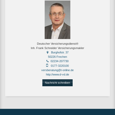
Deutscher Versicherungsdienst®
Inh. Frank Schneider Versicherungsmakler
Burghofstr. 37
50226 Frechen
02234-207730
0177-3220100
versberatung@t-online.de
http://www.d-vd.de
Nachricht schreiben