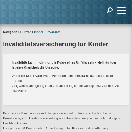
Navigation:
Privat
Kinder
Invalidität
Invaliditätsversicherung für Kinder
Invalidität kann nicht nur die Folge eines Unfalls sein - viel häufiger
ist eine Krankheit die Ursache.
Wenn ein Kind invalide wird, verändert sich schlagartig das Leben einer
Familie.
Gut, wenn dann genug Geld vorhanden ist, um notwendige Maßnahmen zu
finanzieren.
Kaum vorstellbar - aber gerade bei jüngeren Kindern kann es durch schwere
Krankheiten, z. B. Hirnhautentzündung oder Kinderlähmung zu einer lebenslangen
Invalidität kommen.
Lediglich ca.
20 Prozent
aller Behinderungen bei Kindern sind unfallbedingt.