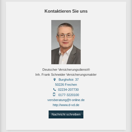
Kontaktieren Sie uns
Deutscher Versicherungsdienst®
Inh. Frank Schneider Versicherungsmakler
Burghofstr. 37
50226 Frechen
02234-207730
0177-3220100
versberatung@t-online.de
http://www.d-vd.de
Nachricht schreiben