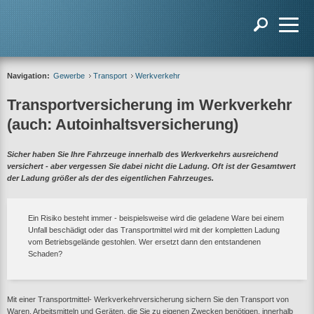
Navigation:
Gewerbe
Transport
Werkverkehr
Transportversicherung im Werkverkehr
(auch: Autoinhaltsversicherung)
Sicher haben Sie Ihre Fahrzeuge innerhalb des Werkverkehrs ausreichend
versichert - aber vergessen Sie dabei nicht die Ladung. Oft ist der Gesamtwert
der Ladung größer als der des eigentlichen Fahrzeuges.
Ein Risiko besteht immer - beispielsweise wird die geladene Ware bei einem
Unfall beschädigt oder das Transportmittel wird mit der kompletten Ladung
vom Betriebsgelände gestohlen. Wer ersetzt dann den entstandenen
Schaden?
Mit einer Transportmittel- Werkverkehrversicherung sichern Sie den Transport von
Waren, Arbeitsmitteln und Geräten, die Sie zu eigenen Zwecken benötigen, innerhalb