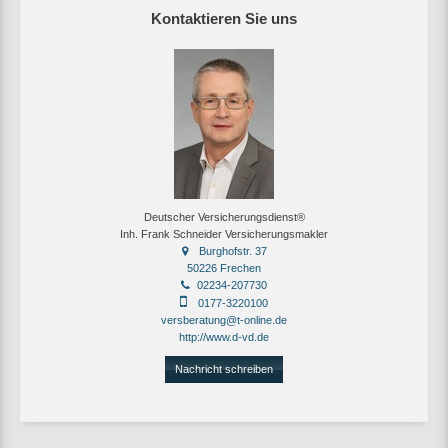
Kontaktieren Sie uns
Deutscher Versicherungsdienst®
Inh. Frank Schneider Versicherungsmakler
Burghofstr. 37
50226 Frechen
02234-207730
0177-3220100
versberatung@t-online.de
http://www.d-vd.de
Nachricht schreiben