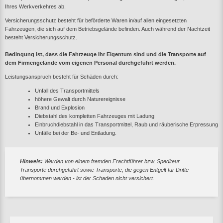
Ihres Werkverkehres ab.
Versicherungsschutz besteht für beförderte Waren in/auf allen eingesetzten
Fahrzeugen, die sich auf dem Betriebsgelände befinden. Auch während der Nachtzeit
besteht Versicherungsschutz.
Bedingung ist, dass die Fahrzeuge Ihr Eigentum sind und die Transporte auf
dem Firmengelände vom eigenen Personal durchgeführt werden.
Leistungsanspruch besteht für Schäden durch:
Unfall des Transportmittels
höhere Gewalt durch Naturereignisse
Brand und Explosion
Diebstahl des kompletten Fahrzeuges mit Ladung
Einbruchdiebstahl in das Transportmittel, Raub und räuberische Erpressung
Unfälle bei der Be- und Entladung.
Hinweis:
Werden von einem fremden Frachtführer bzw. Spediteur
Transporte durchgeführt sowie Transporte, die gegen Entgelt für Dritte
übernommen werden - ist der Schaden nicht versichert.