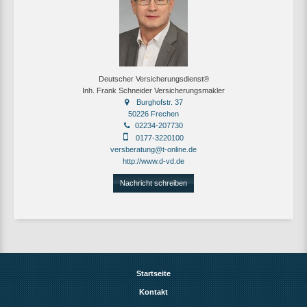
Deutscher Versicherungsdienst®
Inh. Frank Schneider Versicherungsmakler
Burghofstr. 37
50226 Frechen
02234-207730
0177-3220100
versberatung@t-online.de
http://www.d-vd.de
Nachricht schreiben
Startseite
Kontakt