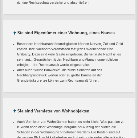
richtige Rechtsschutzversicherung abschließen.
Sie sind Eigentümer einer Wohnung, eines Hauses
Besonders Nachbarschaftsstreitigkeiten können Nerven, Zeit und Geld
kosten. Ihre Nachbarn veranstalten fast jedes Wochenende eine
Grillparty. Dazu sind viele Gäste eingeladen. Bis tief in die Nacht ist es
sehr laut... Gespräche mit den Nachbarn und Abmahnungen blieben
erfolglos - der Rechtsanwalt wurde eingeschaltet.
Aber auch "kleine Bauwerke", die zuviel Schatten auf das
Nachbargrundstück werfen oder zu große Bäume an der
Grundstücksgrenze können zum Rechtsanwalt führen.
Sie sind Vermieter von Wohnobjekten
Auch Vermieter von Wohnräumen haben es nicht leicht. Was passiert z.
B. wenn nach einer Wohnungsübergabe bei Auszug der Mieter, die
Schäden in der Wohnung nicht behoben werden? Die Kosten sind auf
den ersten Blick nicht kalkulierbar und oft reicht die einbehaltene Kaution