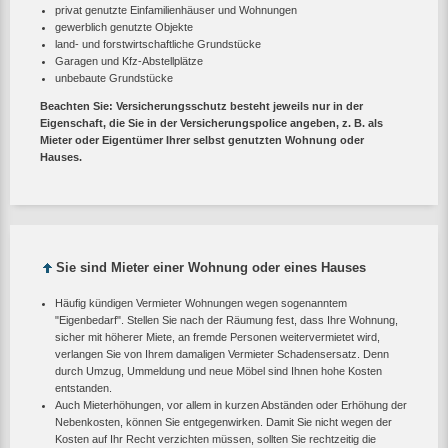
privat genutzte Einfamilienhäuser und Wohnungen
gewerblich genutzte Objekte
land- und forstwirtschaftliche Grundstücke
Garagen und Kfz-Abstellplätze
unbebaute Grundstücke
Beachten Sie: Versicherungsschutz besteht jeweils nur in der
Eigenschaft, die Sie in der Versicherungspolice angeben, z. B. als
Mieter oder Eigentümer Ihrer selbst genutzten Wohnung oder
Hauses.
Sie sind Mieter einer Wohnung oder eines Hauses
Häufig kündigen Vermieter Wohnungen wegen sogenanntem
"Eigenbedarf". Stellen Sie nach der Räumung fest, dass Ihre Wohnung,
sicher mit höherer Miete, an fremde Personen weitervermietet wird,
verlangen Sie von Ihrem damaligen Vermieter Schadensersatz. Denn
durch Umzug, Ummeldung und neue Möbel sind Ihnen hohe Kosten
entstanden.
Auch Mieterhöhungen, vor allem in kurzen Abständen oder Erhöhung der
Nebenkosten, können Sie entgegenwirken. Damit Sie nicht wegen der
Kosten auf Ihr Recht verzichten müssen, sollten Sie rechtzeitig die