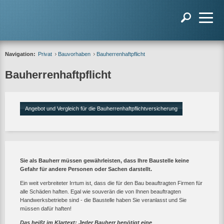
Navigation:
Privat
Bauvorhaben
Bauherrenhaftpflicht
Bauherrenhaftpflicht
Angebot und Vergleich für die Bauherrenhaftpflichtversicherung
Sie als Bauherr müssen gewährleisten, dass Ihre Baustelle keine
Gefahr für andere Personen oder Sachen darstellt.
Ein weit verbreiteter Irrtum ist, dass die für den Bau beauftragten Firmen für
alle Schäden haften. Egal wie souverän die von Ihnen beauftragten
Handwerksbetriebe sind - die Baustelle haben Sie veranlasst und Sie
müssen dafür haften!
Das heißt im Klartext: Jeder Bauherr benötigt eine