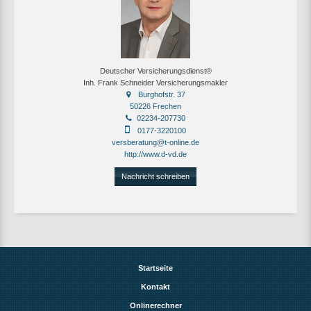
Deutscher Versicherungsdienst®
Inh. Frank Schneider Versicherungsmakler
Burghofstr. 37
50226 Frechen
02234-207730
0177-3220100
versberatung@t-online.de
http://www.d-vd.de
Nachricht schreiben
Startseite
Kontakt
Onlinerechner