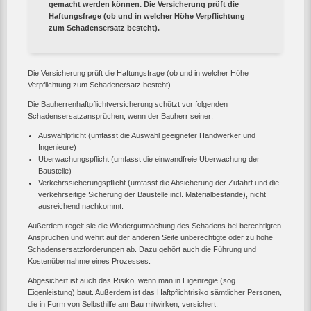
gemacht werden können. Die Versicherung prüft die
Haftungsfrage (ob und in welcher Höhe Verpflichtung
zum Schadensersatz besteht).
Die Versicherung prüft die Haftungsfrage (ob und in welcher Höhe
Verpflichtung zum Schadenersatz besteht).
Die Bauherrenhaftpflichtversicherung schützt vor folgenden
Schadensersatzansprüchen, wenn der Bauherr seiner:
Auswahlpflicht (umfasst die Auswahl geeigneter Handwerker und
Ingenieure)
Überwachungspflicht (umfasst die einwandfreie Überwachung der
Baustelle)
Verkehrssicherungspflicht (umfasst die Absicherung der Zufahrt und die
verkehrseitige Sicherung der Baustelle incl. Materialbestände), nicht
ausreichend nachkommt.
Außerdem regelt sie die Wiedergutmachung des Schadens bei berechtigten
Ansprüchen und wehrt auf der anderen Seite unberechtigte oder zu hohe
Schadensersatzforderungen ab. Dazu gehört auch die Führung und
Kostenübernahme eines Prozesses.
Abgesichert ist auch das Risiko, wenn man in Eigenregie (sog.
Eigenleistung) baut. Außerdem ist das Haftpflichtrisiko sämtlicher Personen,
die in Form von Selbsthilfe am Bau mitwirken, versichert.