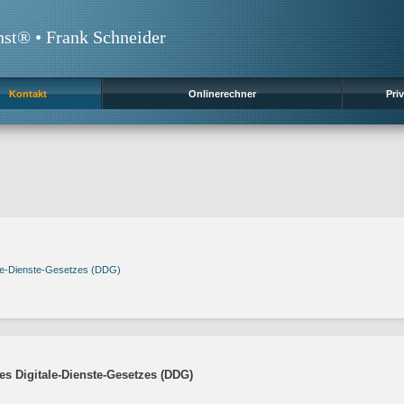
nst® • Frank Schneider
Kontakt
Onlinerechner
Priv
ale-Dienste-Gesetzes (DDG)
s Digitale-Dienste-Gesetzes (DDG)