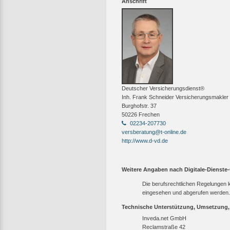
Anschrift
Deutscher Versicherungsdienst®
Inh. Frank Schneider Versicherungsmakler
Burghofstr. 37
50226 Frechen
02234-207730
versberatung@t-online.de
http://www.d-vd.de
Weitere Angaben nach Digitale-Dienste
Die berufsrechtlichen Regelungen
eingesehen und abgerufen werden.
Technische Unterstützung, Umsetzung
Inveda.net GmbH
Reclamstraße 42