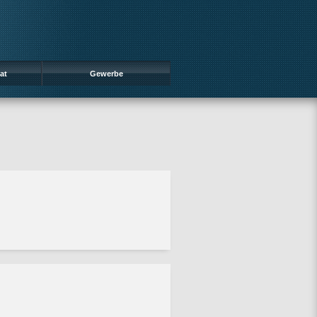
at
Gewerbe