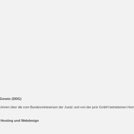
-Gesetz (DDG)
 können über die vom Bundesministerium der Justiz und von der juris GmbH betriebenen H
, Hosting und Webdesign