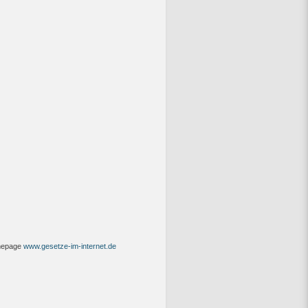
omepage
www.gesetze-im-internet.de