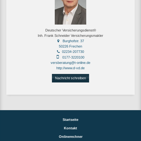
Deutscher Versicherungsdienst®
Inh. Frank Schneider Versicherungsmakler
Burghofstr. 37
50226 Frechen
02234-207730
0177-3220100
versberatung@t-online.de
http://www.d-vd.de
Nachricht schreiben
Startseite
Kontakt
Onlinerechner