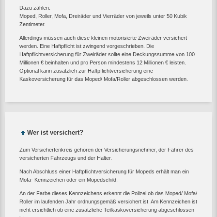
Dazu zählen:
Moped, Roller, Mofa, Dreiräder und Vierräder von jeweils unter 50 Kubik
Zentimeter.
Allerdings müssen auch diese kleinen motorisierte Zweiräder versichert
werden. Eine Haftpflicht ist zwingend vorgeschrieben. Die
Haftpflichtversicherung für Zweiräder sollte eine Deckungssumme von 100
Millionen € beinhalten und pro Person mindestens 12 Millionen € leisten.
Optional kann zusätzlich zur Haftpflichtversicherung eine
Kaskoversicherung für das Moped/ Mofa/Roller abgeschlossen werden.
Wer ist versichert?
Zum Versichertenkreis gehören der Versicherungsnehmer, der Fahrer des
versicherten Fahrzeugs und der Halter.
Nach Abschluss einer Haftpflichtversicherung für Mopeds erhält man ein
Mofa- Kennzeichen oder ein Mopedschild.
An der Farbe dieses Kennzeichens erkennt die Polizei ob das Moped/ Mofa/
Roller im laufenden Jahr ordnungsgemäß versichert ist. Am Kennzeichen ist
nicht ersichtlich ob eine zusätzliche Teilkaskoversicherung abgeschlossen