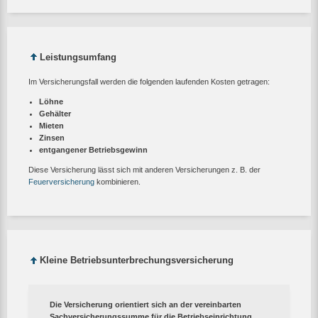
Leistungsumfang
Im Versicherungsfall werden die folgenden laufenden Kosten getragen:
Löhne
Gehälter
Mieten
Zinsen
entgangener Betriebsgewinn
Diese Versicherung lässt sich mit anderen Versicherungen z. B. der
Feuerversicherung
kombinieren.
Kleine Betriebsunterbrechungsversicherung
Die Versicherung orientiert sich an der vereinbarten
Sachversicherungssumme für die Betriebseinrichtung