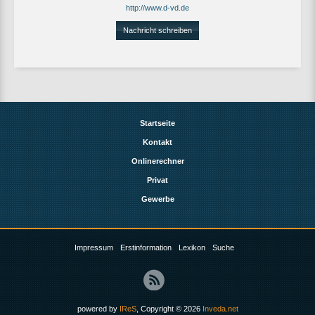
http://www.d-vd.de
Nachricht schreiben
Startseite
Kontakt
Onlinerechner
Privat
Gewerbe
Impressum
Erstinformation
Lexikon
Suche
powered by
IReS
, Copyright © 2026
Inveda.net