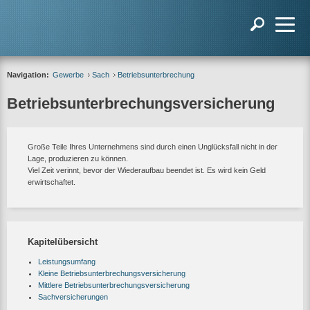
Navigation:
Gewerbe
Sach
Betriebsunterbrechung
Betriebsunterbrechungsversicherung
Große Teile Ihres Unternehmens sind durch einen Unglücksfall nicht in der
Lage, produzieren zu können.
Viel Zeit verinnt, bevor der Wiederaufbau beendet ist. Es wird kein Geld
erwirtschaftet.
Kapitelübersicht
Leistungsumfang
Kleine Betriebsunterbrechungsversicherung
Mittlere Betriebsunterbrechungsversicherung
Sachversicherungen