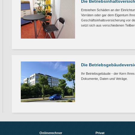
Die Betriebsinhaltsversic
Entstehen Schäden an der Einrichtun
Vorräten oder gar dem Eigentum Ihrer 
Geschäftsinhaltsversicherung vor de
setzt sich aus verschiedenen Teilb
Die Betriebsgebäudevers
Ihr Betriebsgebäude - der Kern Ihre
Dokumente, Daten und Veträge.
Onlinerechner
Privat