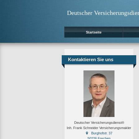
Deutscher Versicherungsdie
Startseite
Kontaktieren Sie uns
Deutscher Versicherungsdienst®
Inh. Frank Schneider Versicherungsmakler
Burghofstr. 37
50226 Frechen