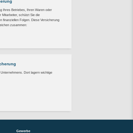
herung
g Ihres Betriebes, Ihren Waren oder
Mitarbeiter, schützt Sie die
n finanziellen Folgen. Diese Versicherung
ereichen zusammen:
icherung
s Unternehmens. Dort lagern wichtige
Gewerbe