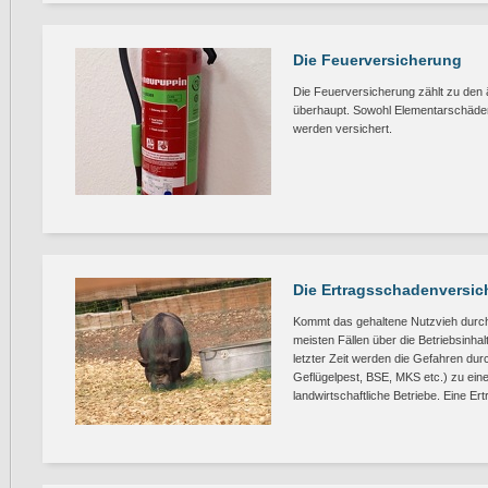
Die Feuerversicherung
Die Feuerversicherung zählt zu den 
überhaupt. Sowohl Elementarschäden 
werden versichert.
Die Ertragsschadenversi
Kommt das gehaltene Nutzvieh durch 
meisten Fällen über die Betriebsinh
letzter Zeit werden die Gefahren du
Geflügelpest, BSE, MKS etc.) zu eine
landwirtschaftliche Betriebe. Eine Er