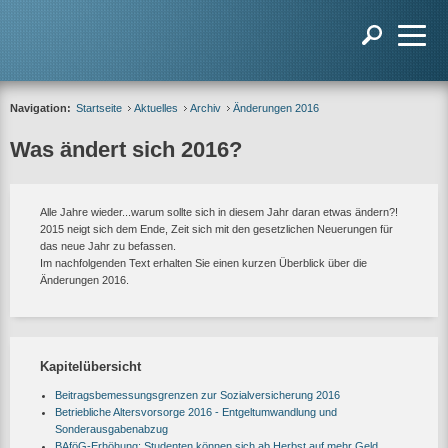
Navigation:
Startseite
Aktuelles
Archiv
Änderungen 2016
Was ändert sich 2016?
Alle Jahre wieder...warum sollte sich in diesem Jahr daran etwas ändern?!
2015 neigt sich dem Ende, Zeit sich mit den gesetzlichen Neuerungen für
das neue Jahr zu befassen.
Im nachfolgenden Text erhalten Sie einen kurzen Überblick über die
Änderungen 2016.
Kapitelübersicht
Beitragsbemessungsgrenzen zur Sozialversicherung 2016
Betriebliche Altersvorsorge 2016 - Entgeltumwandlung und
Sonderausgabenabzug
BAföG-Erhöhung: Studenten können sich ab Herbst auf mehr Geld