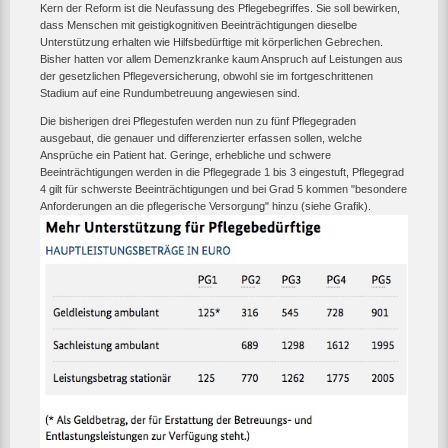
Kern der Reform ist die Neufassung des Pflegebegriffes. Sie soll bewirken,
dass Menschen mit geistigkognitiven Beeinträchtigungen dieselbe
Unterstützung erhalten wie Hilfsbedürftige mit körperlichen Gebrechen.
Bisher hatten vor allem Demenzkranke kaum Anspruch auf Leistungen aus
der gesetzlichen Pflegeversicherung, obwohl sie im fortgeschrittenen
Stadium auf eine Rundumbetreuung angewiesen sind.
Die bisherigen drei Pflegestufen werden nun zu fünf Pflegegraden
ausgebaut, die genauer und differenzierter erfassen sollen, welche
Ansprüche ein Patient hat. Geringe, erhebliche und schwere
Beeinträchtigungen werden in die Pflegegrade 1 bis 3 eingestuft, Pflegegrad
4 gilt für schwerste Beeinträchtigungen und bei Grad 5 kommen "besondere
Anforderungen an die pflegerische Versorgung" hinzu (siehe Grafik).