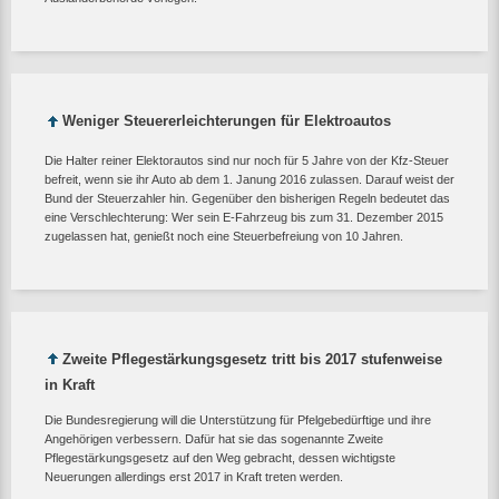
Weniger Steuererleichterungen für Elektroautos
Die Halter reiner Elektorautos sind nur noch für 5 Jahre von der Kfz-Steuer
befreit, wenn sie ihr Auto ab dem 1. Janung 2016 zulassen. Darauf weist der
Bund der Steuerzahler hin. Gegenüber den bisherigen Regeln bedeutet das
eine Verschlechterung: Wer sein E-Fahrzeug bis zum 31. Dezember 2015
zugelassen hat, genießt noch eine Steuerbefreiung von 10 Jahren.
Zweite Pflegestärkungsgesetz tritt bis 2017 stufenweise
in Kraft
Die Bundesregierung will die Unterstützung für Pfelgebedürftige und ihre
Angehörigen verbessern. Dafür hat sie das sogenannte Zweite
Pflegestärkungsgesetz auf den Weg gebracht, dessen wichtigste
Neuerungen allerdings erst 2017 in Kraft treten werden.