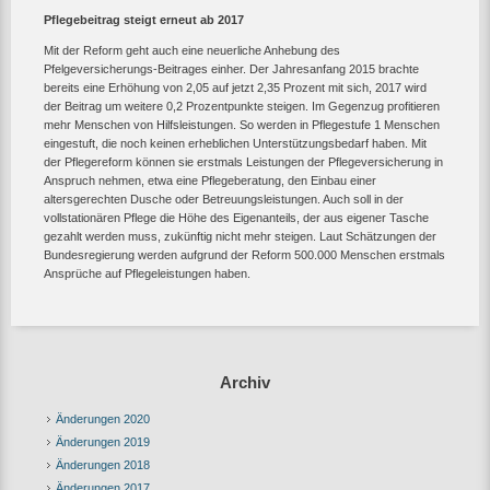
Pflegebeitrag steigt erneut ab 2017
Mit der Reform geht auch eine neuerliche Anhebung des
Pfelgeversicherungs-Beitrages einher. Der Jahresanfang 2015 brachte
bereits eine Erhöhung von 2,05 auf jetzt 2,35 Prozent mit sich, 2017 wird
der Beitrag um weitere 0,2 Prozentpunkte steigen. Im Gegenzug profitieren
mehr Menschen von Hilfsleistungen. So werden in Pflegestufe 1 Menschen
eingestuft, die noch keinen erheblichen Unterstützungsbedarf haben. Mit
der Pflegereform können sie erstmals Leistungen der Pflegeversicherung in
Anspruch nehmen, etwa eine Pflegeberatung, den Einbau einer
altersgerechten Dusche oder Betreuungsleistungen. Auch soll in der
vollstationären Pflege die Höhe des Eigenanteils, der aus eigener Tasche
gezahlt werden muss, zukünftig nicht mehr steigen. Laut Schätzungen der
Bundesregierung werden aufgrund der Reform 500.000 Menschen erstmals
Ansprüche auf Pflegeleistungen haben.
Archiv
Änderungen 2020
Änderungen 2019
Änderungen 2018
Änderungen 2017