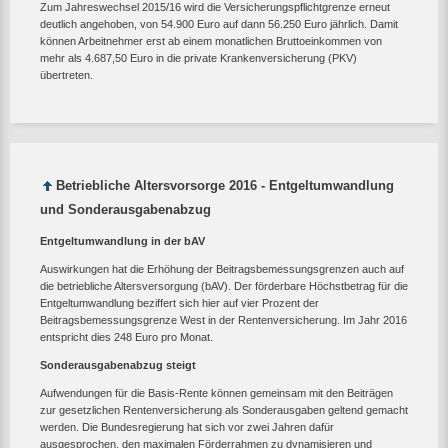
Zum Jahreswechsel 2015/16 wird die Versicherungspflichtgrenze erneut
deutlich angehoben, von 54.900 Euro auf dann 56.250 Euro jährlich. Damit
können Arbeitnehmer erst ab einem monatlichen Bruttoeinkommen von
mehr als 4.687,50 Euro in die private Krankenversicherung (PKV)
übertreten.
Betriebliche Altersvorsorge 2016 - Entgeltumwandlung
und Sonderausgabenabzug
Entgeltumwandlung in der bAV
Auswirkungen hat die Erhöhung der Beitragsbemessungsgrenzen auch auf
die betriebliche Altersversorgung (bAV). Der förderbare Höchstbetrag für die
Entgeltumwandlung beziffert sich hier auf vier Prozent der
Beitragsbemessungsgrenze West in der Rentenversicherung. Im Jahr 2016
entspricht dies 248 Euro pro Monat.
Sonderausgabenabzug steigt
Aufwendungen für die Basis-Rente können gemeinsam mit den Beiträgen
zur gesetzlichen Rentenversicherung als Sonderausgaben geltend gemacht
werden. Die Bundesregierung hat sich vor zwei Jahren dafür
ausgesprochen, den maximalen Förderrahmen zu dynamisieren und