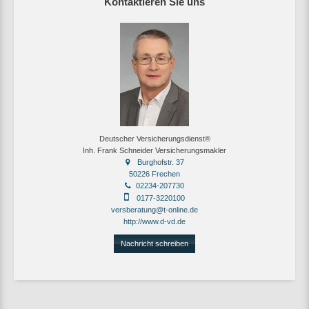
Kontaktieren Sie uns
Deutscher Versicherungsdienst®
Inh. Frank Schneider Versicherungsmakler
Burghofstr. 37
50226 Frechen
02234-207730
0177-3220100
versberatung@t-online.de
http://www.d-vd.de
Nachricht schreiben