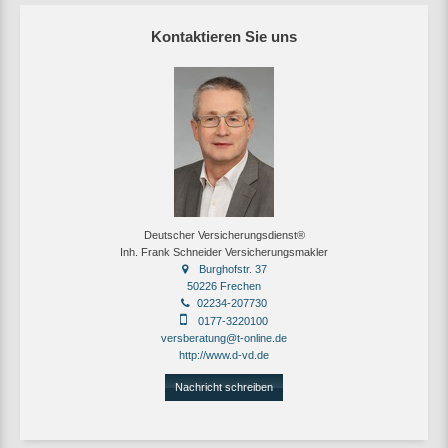
Kontaktieren Sie uns
Deutscher Versicherungsdienst®
Inh. Frank Schneider Versicherungsmakler
Burghofstr. 37
50226 Frechen
02234-207730
0177-3220100
versberatung@t-online.de
http://www.d-vd.de
Nachricht schreiben