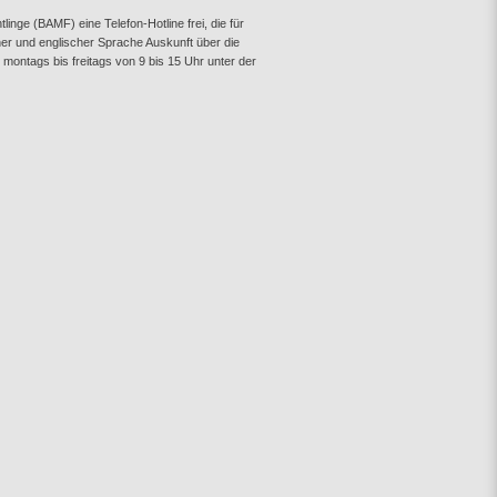
nge (BAMF) eine Telefon-Hotline frei, die für
cher und englischer Sprache Auskunft über die
 montags bis freitags von 9 bis 15 Uhr unter der