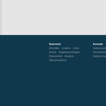
Startseite
Kontakt
Aktuelles
Lexikon
Links
Impressum
Suche
Angebotsanfragen
Persönlich
Dokumente
Analyse
Datenschu
Wissenswertes