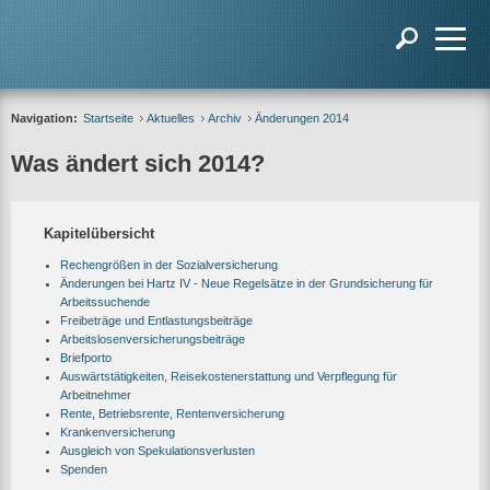
Navigation:
Startseite
Aktuelles
Archiv
Änderungen 2014
Was ändert sich 2014?
Kapitelübersicht
Rechengrößen in der Sozialversicherung
Änderungen bei Hartz IV - Neue Regelsätze in der Grundsicherung für
Arbeitssuchende
Freibeträge und Entlastungsbeiträge
Arbeitslosenversicherungsbeiträge
Briefporto
Auswärtstätigkeiten, Reisekostenerstattung und Verpflegung für
Arbeitnehmer
Rente, Betriebsrente, Rentenversicherung
Krankenversicherung
Ausgleich von Spekulationsverlusten
Spenden