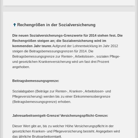
Rechengrößen in der Sozialversicherung
Die neuen Sozialversicherungs-Grenzwerte für 2014 stehen fest. Die
Rechengrößen steigen an; die Sozialversicherung wird im
kommenden Jahr teurer.
Aufgrund der Lohnentwicklung im Jahr 2012
steigen die Beitragsbemessungsgrenzen für 2014. Die
Beitragsbemessungsgrenze zur Renten-, Arbeitslosen-, sozialen Pflege-
und gesetzlichen Krankenversicherung wird um fast drei Prozent
angehoben.
Beitragsbemessungsgrenze:
Sozialabgaben (Beiträge zur Renten-, Kranken-, Arbeitslosen- und
Pflegeversicherung) werden bis zu einer Einkommensobergrenze
(Beitragsbemessungsgrenze) erhoben.
Jahresarbeitsentgelt-Grenze/ Versicherungspflicht-Grenze:
Dieser Wert gibt an, bis zu welcher Höhe Versicherungspflicht in der
gesetzlichen Kranken- und Pflegeversicherung besteht. Angegeben wird
das jährliche Bruttoarbeitsentgelt.