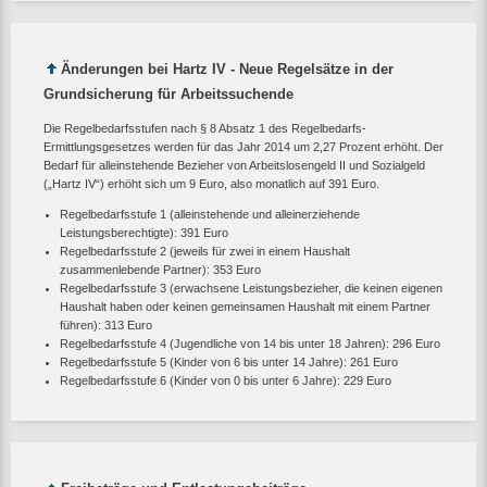
Änderungen bei Hartz IV - Neue Regelsätze in der
Grundsicherung für Arbeitssuchende
Die Regelbedarfsstufen nach § 8 Absatz 1 des Regelbedarfs-
Ermittlungsgesetzes werden für das Jahr 2014 um 2,27 Prozent erhöht. Der
Bedarf für alleinstehende Bezieher von Arbeitslosengeld II und Sozialgeld
(„Hartz IV“) erhöht sich um 9 Euro, also monatlich auf 391 Euro.
Regelbedarfsstufe 1 (alleinstehende und alleinerziehende
Leistungsberechtigte): 391 Euro
Regelbedarfsstufe 2 (jeweils für zwei in einem Haushalt
zusammenlebende Partner): 353 Euro
Regelbedarfsstufe 3 (erwachsene Leistungsbezieher, die keinen eigenen
Haushalt haben oder keinen gemeinsamen Haushalt mit einem Partner
führen): 313 Euro
Regelbedarfsstufe 4 (Jugendliche von 14 bis unter 18 Jahren): 296 Euro
Regelbedarfsstufe 5 (Kinder von 6 bis unter 14 Jahre): 261 Euro
Regelbedarfsstufe 6 (Kinder von 0 bis unter 6 Jahre): 229 Euro