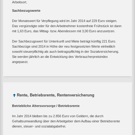
Arbeitsort.
Sachbezugswerte
Der Monatswert für Verpflegung wird im Jahr 2014 auf 229 Euro steigen.
Das vergünstigte oder für den Arbeitnehmer kostenfreie Frühstück ist dann
mit 1,63 Euro, das Mittag- bzw. Abendessen mit 3,00 Euro anzusetzen.
Der Sachbezugswert für Unterkunft und Miete beträgt künftig 221 Euro.
Sachbezüge sind 2014 in Höhe der neu festgesetzten Werte einheitlich
sowohl steuerpflichtig als auch beitragspflichtig in der Sozialversicherung.
Sie werden jährlich an die Entwicklung des Verbraucherpreisindex
angepasst.
Rente, Betriebsrente, Rentenversicherung
Betriebliche Altersvorsorge / Betriebsrente
Im Jahr 2014 bleiben bis zu 2.856 Euro von Geldern, die durch
Gehaltsumwandlung über den Arbeitgeber dem Aufbau einer Betriebsrente
dienen, steuer- und sozialabgabefrei.