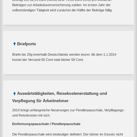
Beiträgen zur Arbeitslosenversicherung zahlen. Im ersten Jahr der
selbstständigen Tätigkeit wird zunächst die Hälfte der Beiträge fällig.
Briefporto
Briefe bis 20g innerhalb Deutschlands werden teurer. Ab dem 1.1.2014
kostet der Versand 60 Cent statt bisher 58 Cent.
Auswärtstätigkeiten, Reisekostenerstattung und
Verpflegung für Arbeitnehmer
2014 bringt umfangreiche Neuerungen zur Pendlerpauschale, Verpflegungs-
und Reisekosten mit sich.
Entfernungspauschale / Pendlerpauschale
Die Pendlerpauschale wird eindeutiger definiert: Der bisher im Gesetz nicht