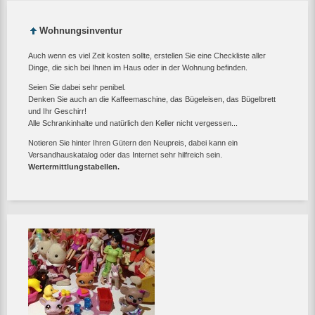
Wohnungsinventur
Auch wenn es viel Zeit kosten sollte, erstellen Sie eine Checkliste aller
Dinge, die sich bei Ihnen im Haus oder in der Wohnung befinden.
Seien Sie dabei sehr penibel.
Denken Sie auch an die Kaffeemaschine, das Bügeleisen, das Bügelbrett
und Ihr Geschirr!
Alle Schrankinhalte und natürlich den Keller nicht vergessen...
Notieren Sie hinter Ihren Gütern den Neupreis, dabei kann ein
Versandhauskatalog oder das Internet sehr hilfreich sein.
Wertermittlungstabellen.