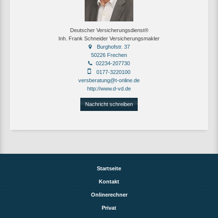
Deutscher Versicherungsdienst®
Inh. Frank Schneider Versicherungsmakler
Burghofstr. 37
50226 Frechen
02234-207730
0177-3220100
versberatung@t-online.de
http://www.d-vd.de
Nachricht schreiben
Startseite
Kontakt
Onlinerechner
Privat